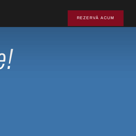
REZERVĂ ACUM
e!