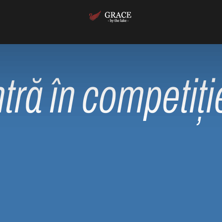
ntră în competiți