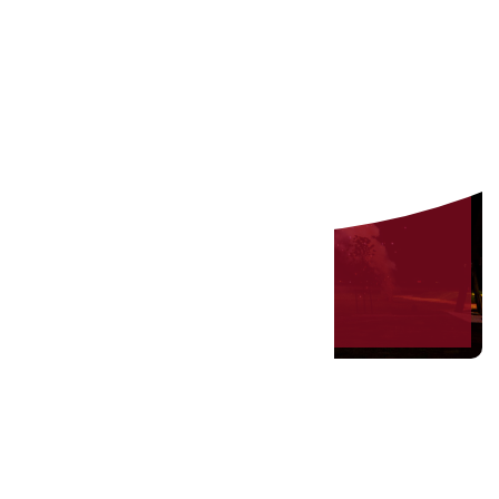
Descoperă ofertele noastre !
DETALII