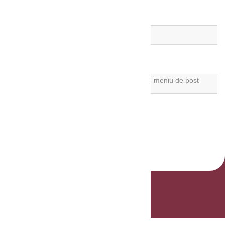
ADRESĂ DE MAIL *
MESAJ