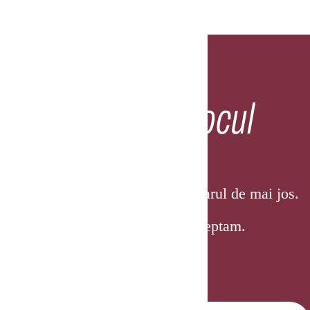
Rezervă-ți locul
Vă rugăm să completați formularul de mai jos.
Vă mulțumim și vă așteptam.